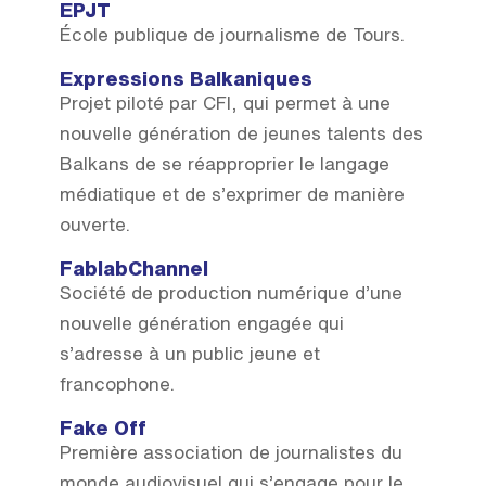
EPJT
École publique de journalisme de Tours.
Expressions Balkaniques
Projet piloté par CFI, qui permet à une
nouvelle génération de jeunes talents des
Balkans de se réapproprier le langage
médiatique et de s’exprimer de manière
ouverte.
FablabChannel
Société de production numérique d’une
nouvelle génération engagée qui
s’adresse à un public jeune et
francophone.
Fake Off
Première association de journalistes du
monde audiovisuel qui s’engage pour le