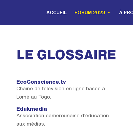
ACCUEIL
FORUM 2023
À PRO
LE GLOSSAIRE
EcoConscience.tv
Chaîne de télévision en ligne basée à
Lomé au Togo.
Edukmedia
Association camerounaise d’éducation
aux médias.