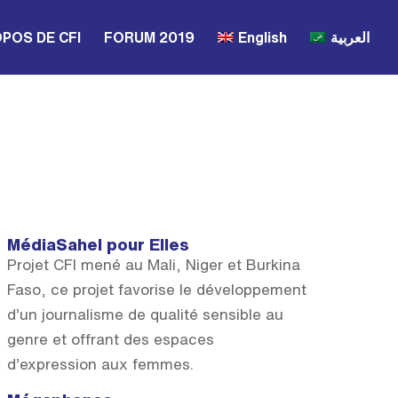
POS DE CFI
FORUM 2019
English
العربية
MédiaSahel pour Elles
Projet CFI mené au Mali, Niger et Burkina
Faso, ce projet favorise le développement
d’un journalisme de qualité sensible au
genre et offrant des espaces
d’expression aux femmes.